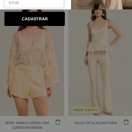
CADASTRAR
FRETE GRÁTIS
BODY MANGA LONGA COM
CALÇA RETA ALFAIATARIA
CORPO EM RENDA