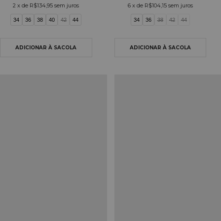
2
x de
R$134,95
sem juros
6
x de
R$104,15
sem juros
34
36
38
40
42
44
34
36
38
42
44