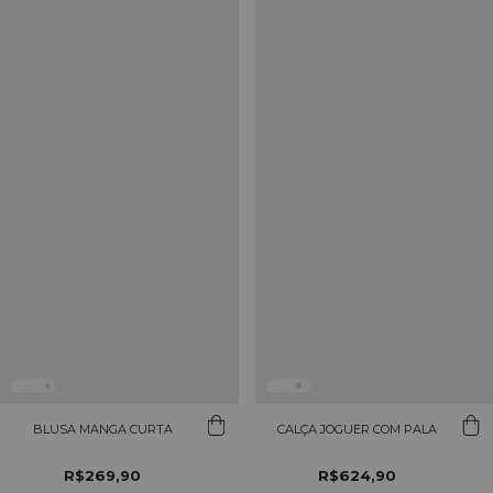
BLUSA MANGA CURTA
CALÇA JOGUER COM PALA
R$269,90
R$624,90