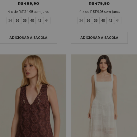
R$499,90
R$479,90
4
x de
R$124,98
sem juros
4
x de
R$119,98
sem juros
34
36
38
40
42
44
34
36
38
40
42
44