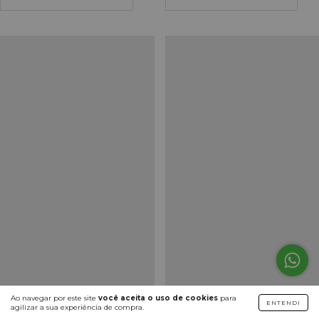
Ao navegar por este site
você aceita o uso de cookies
para
ENTENDI
agilizar a sua experiência de compra.