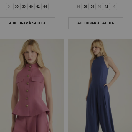
34
36
38
40
42
44
34
36
38
40
42
44