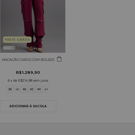
FRETE GRÁTIS
MACACÃO CARGO COM BOLSOS
R$1.289,90
6
x de
R$214,98
sem juros
36
38
40
42
44
34